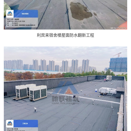
利宾来宿舍楼屋面防水翻新工程