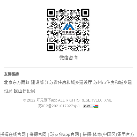
微信咨询
友情链接
北京东方雨虹
建设部
江苏省住房和城乡建设厅
苏州市住房和城乡建
设局
昆山建设局
© 2022 开元旗下app ALL RIGHTS RESERVED.
XML
苏ICP备2021017927号-1
拼搏在线官网
|
拼搏官网
|
球友会app官网
|
拼搏·体育(中国区)集团官方