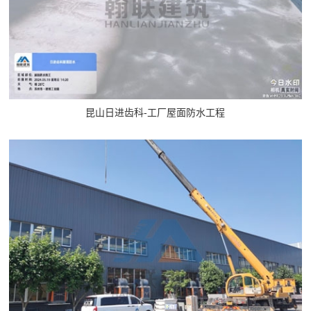
昆山日进齿科-工厂屋面防水工程