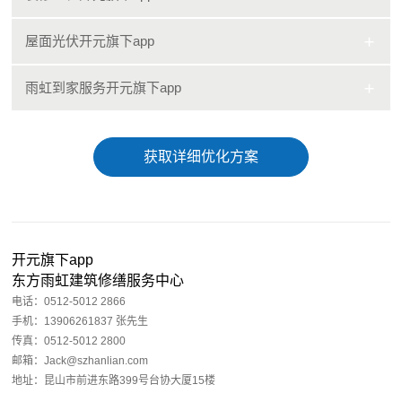
屋面光伏开元旗下app
雨虹到家服务开元旗下app
获取详细优化方案
开元旗下app
东方雨虹建筑修缮服务中心
电话：0512-5012 2866
手机：13906261837 张先生
传真：0512-5012 2800
邮箱：Jack@szhanlian.com
地址：昆山市前进东路399号台协大厦15楼