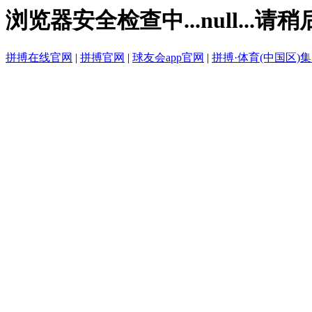
浏览器安全检查中...null...请稍
拼搏在线官网
|
拼搏官网
|
球友会app官网
|
拼搏·体育(中国区)