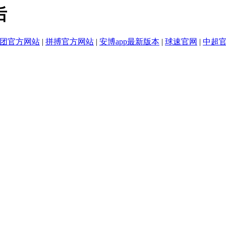
后
集团官方网站
|
拼搏官方网站
|
安博app最新版本
|
球速官网
|
中超